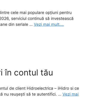
intre cele mai populare opțiuni pentru
2026, serviciul continuă să investească
oane din seriale …
Vezi mai mult….
i în contul tău
ntul de client Hidroelectrica – iHidro si ce
că nu reușești să te autentifici. …
Vezi mai