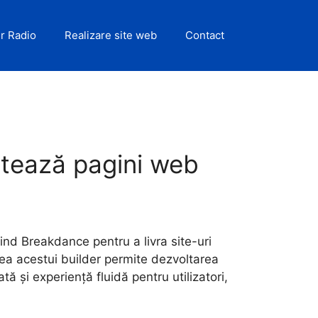
r Radio
Realizare site web
Contact
tează pagini web
d Breakdance pentru a livra site-uri
rea acestui builder permite dezvoltarea
ă și experiență fluidă pentru utilizatori,