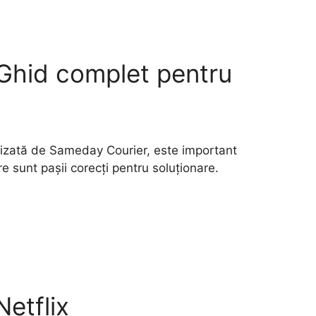
Ghid complet pentru
alizată de Sameday Courier, este important
re sunt pașii corecți pentru soluționare.
etflix