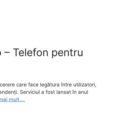
o – Telefon pentru
erere care face legătura între utilizatori,
ndenți. Serviciul a fost lansat în anul
mai mult….