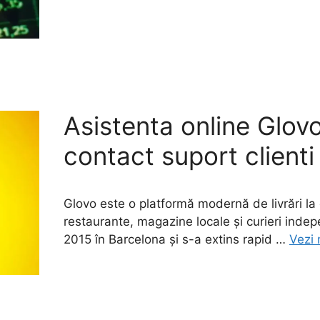
Asistenta online Glov
contact suport clienti
Glovo este o platformă modernă de livrări la c
restaurante, magazine locale și curieri indepe
2015 în Barcelona și s-a extins rapid …
Vezi 